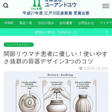
平成27年度 江戸川区産業賞 受賞企業
HOME
製品一覧
当社の強み
会社概要
お問合わせ
アイデ
縫製品の取扱いを始めました
ユニバーサルデザイン
関節リウマチ患者に優しい！使いやす
さ抜群の容器デザイン3つのコツ
2025年7月23日