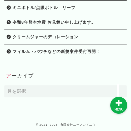
ミニボトル/点眼ボトル リーフ
HOME
令和8年熊本地震 お見舞い申し上げます。
製品一覧
クリームジャーのデコレーション
フィルム・パウチなどの新規案件受付再開！
当社の強み
会社概要
アーカイブ
ア
ー
カ
イ
MENU
ブ
2021–2026 有限会社ユーアンドユウ