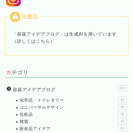
「容器アイデアブログ」は生成AIを用いています
（詳しくはこちら）
カテゴリ
297
容器アイデアブログ
化学品・トイレタリー
83
ユニバーサルデザイン
50
化粧品
35
雑貨
49
販促品アイデア
80