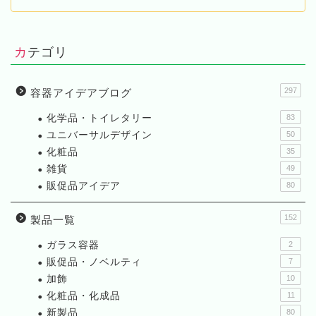
カテゴリ
297
容器アイデアブログ
化学品・トイレタリー
83
ユニバーサルデザイン
50
化粧品
35
雑貨
49
販促品アイデア
80
152
製品一覧
ガラス容器
2
販促品・ノベルティ
7
加飾
10
化粧品・化成品
11
新製品
80