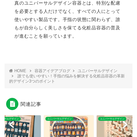
真のユニバーサルデザイン容器とは、特別な配慮
を必要とする人だけでなく、すべての人にとって
使いやすい製品です。手指の状態に関わらず、誰
もが自分らしく美しさを保てる化粧品容器の普及
が進むことを願っています。
HOME
容器アイデアブログ
ユニバーサルデザイン
誰でも使いやすい！手指の悩みを解決する化粧品容器の革新
的デザイン3つのポイント
関連記事
バーサルデザイン
ユニバーサルデザイン
ユニバーサルデザイン