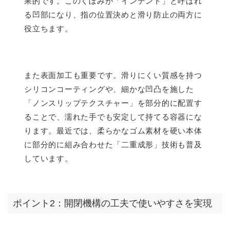
果的です。このくぼみが「インデント」と呼ばれ
る凹部になり、指の位置決めと滑り防止の両方に
役立ちます。
また表面加工も重要です。滑りにくい質感を持つ
シリコンコーティングや、細かな凹凸を施した
「ノンスリップテクスチャー」を部分的に配置す
ることで、濡れた手でも安定して持てる容器にな
ります。最近では、柔らかなゴム素材を硬い本体
に部分的に組み合わせた「二重成形」技術も普及
しています。
ポイント2：開閉機構の工夫で使いやすさを実現