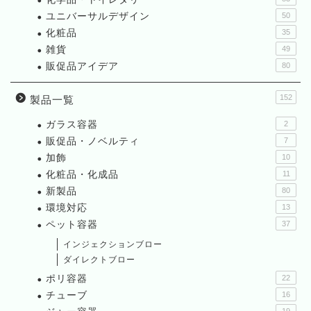
ユニバーサルデザイン
50
化粧品
35
雑貨
49
販促品アイデア
80
152
製品一覧
ガラス容器
2
販促品・ノベルティ
7
加飾
10
化粧品・化成品
11
新製品
80
環境対応
13
ペット容器
37
インジェクションブロー
ダイレクトブロー
ポリ容器
22
チューブ
16
19