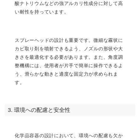
酸ナトリウムなどの強アルカリ性成分に対して高
い耐性を持っています。
スプレーヘッドの設計も重要です。微細な霧状に
カビ取り剤を噴射できるよう、ノズルの形状や大
きさを最適化する必要があります。また、角度調
整機構には、使用者が片手で簡単に操作できるよ
う、滑らかな動きと適度な固定力が求められま
す。
3. 環境への配慮と安全性
化学品容器の設計において、環境への配慮も欠か