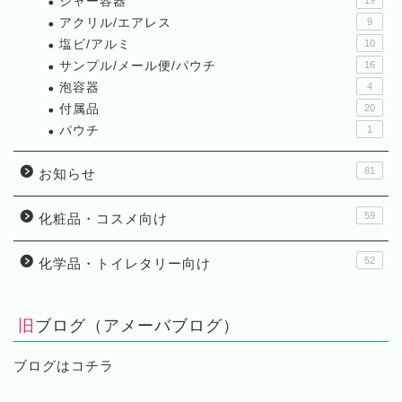
ジャー容器
アクリル/エアレス
9
塩ビ/アルミ
10
サンプル/メール便/パウチ
16
泡容器
4
付属品
20
パウチ
1
81
お知らせ
59
化粧品・コスメ向け
52
化学品・トイレタリー向け
旧ブログ（アメーバブログ）
ブログはコチラ