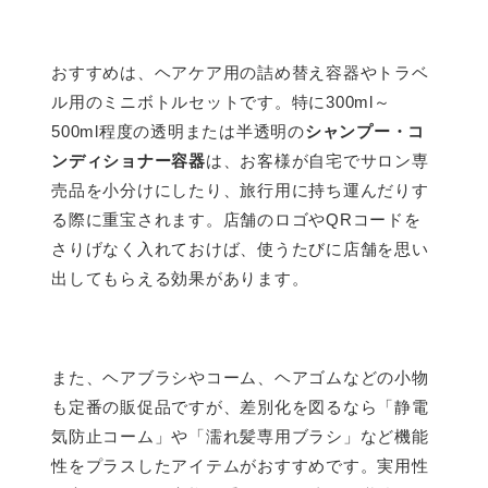
おすすめは、ヘアケア用の詰め替え容器やトラベ
ル用のミニボトルセットです。特に300ml～
500ml程度の透明または半透明の
シャンプー・コ
ンディショナー容器
は、お客様が自宅でサロン専
売品を小分けにしたり、旅行用に持ち運んだりす
る際に重宝されます。店舗のロゴやQRコードを
さりげなく入れておけば、使うたびに店舗を思い
出してもらえる効果があります。
また、ヘアブラシやコーム、ヘアゴムなどの小物
も定番の販促品ですが、差別化を図るなら「静電
気防止コーム」や「濡れ髪専用ブラシ」など機能
性をプラスしたアイテムがおすすめです。実用性