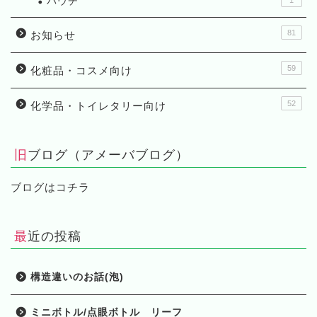
パウチ
1
81
お知らせ
59
化粧品・コスメ向け
52
化学品・トイレタリー向け
旧ブログ（アメーバブログ）
ブログはコチラ
最近の投稿
構造違いのお話(泡)
ミニボトル/点眼ボトル リーフ