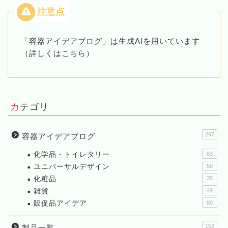
「容器アイデアブログ」は生成AIを用いています
（詳しくはこちら）
カテゴリ
297
容器アイデアブログ
化学品・トイレタリー
83
ユニバーサルデザイン
50
化粧品
35
雑貨
49
販促品アイデア
80
152
製品一覧