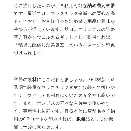
特に注目したいのが、再利用可能な
詰め替え容器
です。最近では、プラスチック削減への関心が高
まっており、お客様自身も詰め替え用品に興味を
持つ方が増えています。サロンオリジナルの詰め
替え容器をウェルカムギフトとして提供すれば、
「環境に配慮した美容室」というイメージを印象
づけられます。
容器の素材にもこだわりましょう。PET樹脂（※
透明で軽量なプラスチック素材）は軽くて扱いや
すく、落としても割れにくいため安全性も高いで
す。また、ポンプ式の容器なら片手で使いやす
く、実用性も抜群です。容器本体に店舗名や予約
用のQRコードを印刷すれば、
販促品
としての機
能も十分に果たせます。