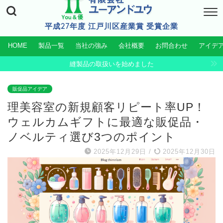
平成27年度 江戸川区産業賞 受賞企業
HOME
製品一覧
当社の強み
会社概要
お問合わせ
アイデ
縫製品の取扱いを始めました
販促品アイデア
理美容室の新規顧客リピート率UP！
ウェルカムギフトに最適な販促品・
ノベルティ選び3つのポイント
2025年12月29日
/
2025年12月30日