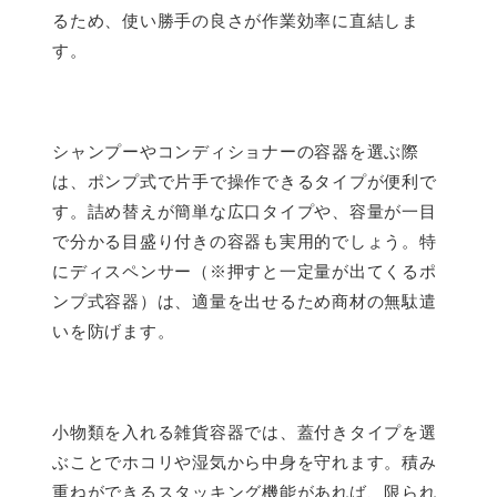
るため、使い勝手の良さが作業効率に直結しま
す。
シャンプーやコンディショナーの容器を選ぶ際
は、ポンプ式で片手で操作できるタイプが便利で
す。詰め替えが簡単な広口タイプや、容量が一目
で分かる目盛り付きの容器も実用的でしょう。特
にディスペンサー（※押すと一定量が出てくるポ
ンプ式容器）は、適量を出せるため商材の無駄遣
いを防げます。
小物類を入れる雑貨容器では、蓋付きタイプを選
ぶことでホコリや湿気から中身を守れます。積み
重ねができるスタッキング機能があれば、限られ