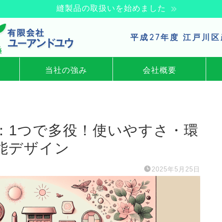
縫製品の取扱いを始めました
平成27年度 江戸川
当社の強み
会社概要
：1つで多役！使いやすさ・環
能デザイン
2025年5月25日