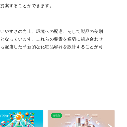
を提案することができます。
使いやすさの向上、環境への配慮、そして製品の差別
チとなっています。これらの要素を適切に組み合わせ
にも配慮した革新的な化粧品容器を設計することが可
化粧品
化