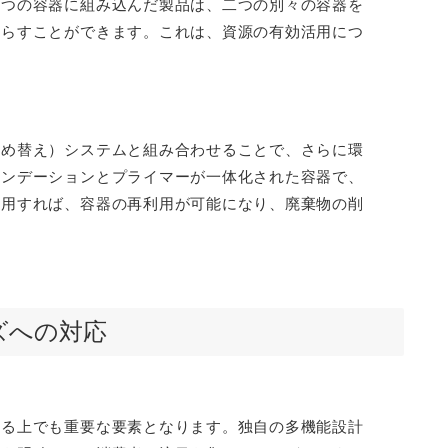
一つの容器に組み込んだ製品は、二つの別々の容器を
減らすことができます。これは、資源の有効活用につ
詰め替え）システムと組み合わせることで、さらに環
ァンデーションとプライマーが一体化された容器で、
採用すれば、容器の再利用が可能になり、廃棄物の削
ズへの対応
図る上でも重要な要素となります。独自の多機能設計