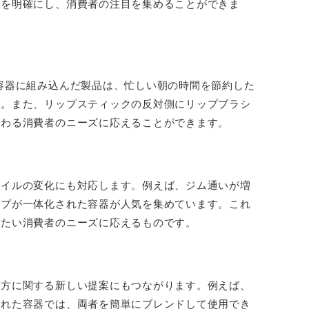
いを明確にし、消費者の注目を集めることができま
容器に組み込んだ製品は、忙しい朝の時間を節約した
す。また、リップスティックの反対側にリップブラシ
だわる消費者のニーズに応えることができます。
タイルの変化にも対応します。例えば、ジム通いが増
ープが一体化された容器が人気を集めています。これ
めたい消費者のニーズに応えるものです。
い方に関する新しい提案にもつながります。例えば、
された容器では、両者を簡単にブレンドして使用でき