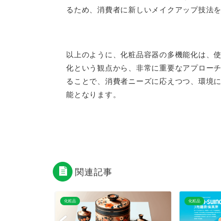
るため、消費者に新しいメイクアップ技法
以上のように、化粧品容器の多機能化は、
化という観点から、非常に重要なアプロー
ることで、消費者ニーズに応えつつ、環境
能となります。
関連記事
化粧品
化粧品