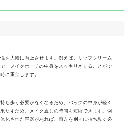
帯性を大幅に向上させます。例えば、リップクリーム
とで、メイクポーチの中身をスッキリさせることがで
出時に重宝します。
を持ち歩く必要がなくなるため、バッグの中身が軽く
を果たすため、メイク直しの時間も短縮できます。例
一体化された容器があれば、両方を別々に持ち歩く必