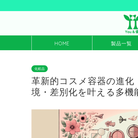
HOME
製品一覧
化粧品
革新的コスメ容器の進化
境・差別化を叶える多機