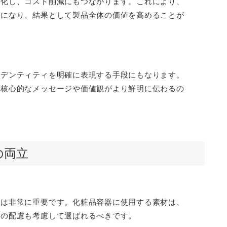
素化し、コスト削減にもつながります。これにより、
能になり、結果として製品全体の価値を高めることが
イデンティティを明確に表現する手段にもなります。
の核心的なメッセージや価値観がより鮮明に伝わるの
の両立
択は非常に重要です。化粧品容器に使用する素材は、
への配慮も考慮して選ばれるべきです。