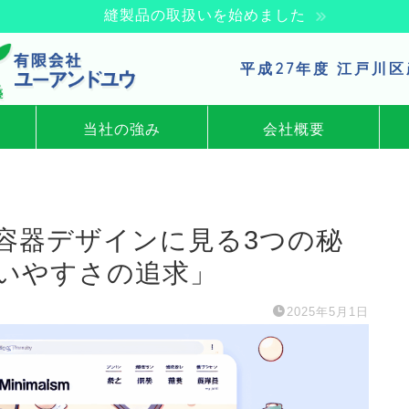
縫製品の取扱いを始めました
平成27年度 江戸川
当社の強み
会社概要
容器デザインに見る3つの秘
使いやすさの追求」
2025年5月1日