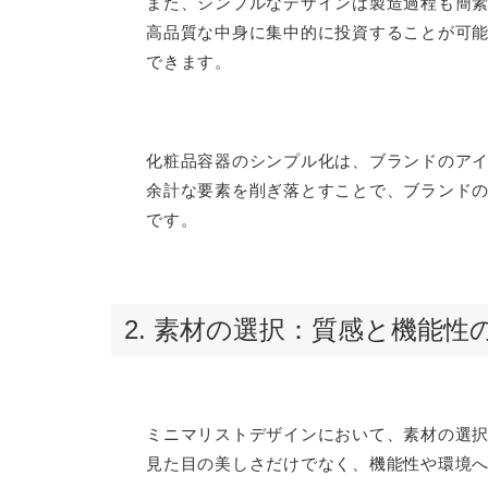
また、シンプルなデザインは製造過程も簡
高品質な中身に集中的に投資することが可
できます。
化粧品容器のシンプル化は、ブランドのア
余計な要素を削ぎ落とすことで、ブランド
です。
2. 素材の選択：質感と機能性
ミニマリストデザインにおいて、素材の選
見た目の美しさだけでなく、機能性や環境