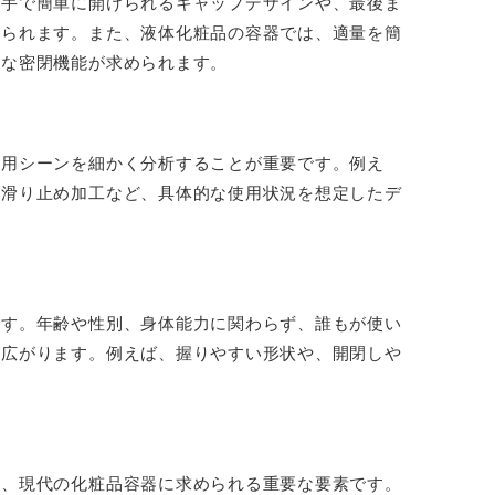
片手で簡単に開けられるキャップデザインや、最後ま
えられます。また、液体化粧品の容器では、適量を簡
実な密閉機能が求められます。
使用シーンを細かく分析することが重要です。例え
の滑り止め加工など、具体的な使用状況を想定したデ
です。年齢や性別、身体能力に関わらず、誰もが使い
が広がります。例えば、握りやすい形状や、開閉しや
も、現代の化粧品容器に求められる重要な要素です。