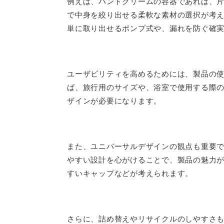
例えば、ハンドクリームの容器であれば、
で中身を絞り出せる柔軟な素材の選択が考
単に取り出せるポンプ式や、漏れを防ぐ確
ユーザビリティを高めるためには、製品の
ば、旅行用のサイズや、浴室で使用する際
ザインが必要になります。
また、ユニバーサルデザインの観点も重要
やすい設計を心がけることで、製品の魅力
すいキャップなどが考えられます。
さらに、詰め替えやリサイクルのしやすさ