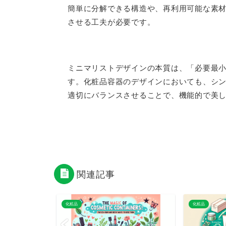
簡単に分解できる構造や、再利用可能な素
させる工夫が必要です。
ミニマリストデザインの本質は、「必要最
す。化粧品容器のデザインにおいても、シン
適切にバランスさせることで、機能的で美
関連記事
化粧品
化粧品