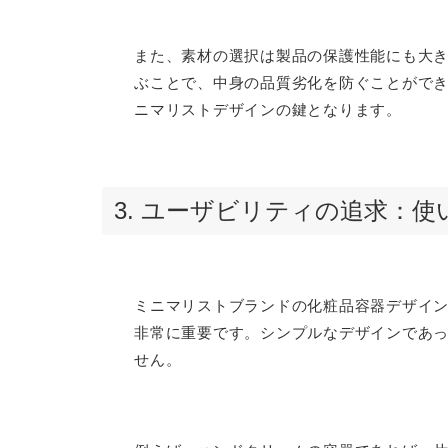
また、素材の選択は製品の保護性能にも大
ぶことで、中身の品質劣化を防ぐことがで
ニマリストデザインの鍵となります。
3. ユーザビリティの追求：
ミニマリストブランドの化粧品容器デザイ
非常に重要です。シンプルなデザインであ
せん。