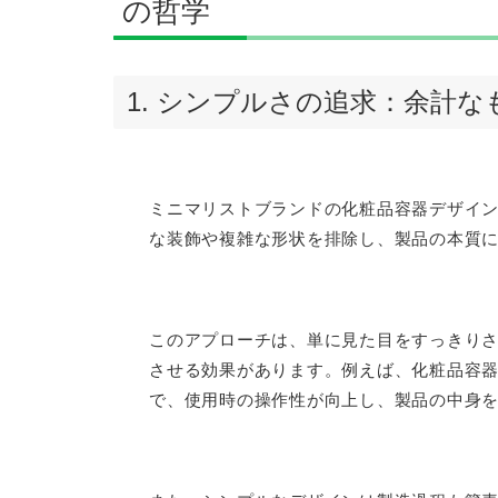
の哲学
1. シンプルさの追求：余計
ミニマリストブランドの化粧品容器デザイ
な装飾や複雑な形状を排除し、製品の本質
このアプローチは、単に見た目をすっきり
させる効果があります。例えば、化粧品容
で、使用時の操作性が向上し、製品の中身